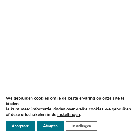
We gebruiken cookies om je de beste ervaring op onze site te
bieden.
Je kunt meer informatie vinden over welke cookies we gebruiken
of deze uitschakelen in de
instellingen
.
☏ 050 - 2112666
Accepteer
Afwijzen
Instellingen
✉ info@argusadvocaten.nl