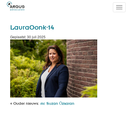
Toggl
navig
LauraOonk-14
Geplaatst: 30 juli 2025
« Ouder nieuws:
mr. Suzan Ӧzsaran