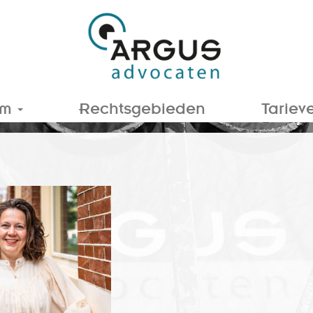
am
Rechtsgebieden
Tariev