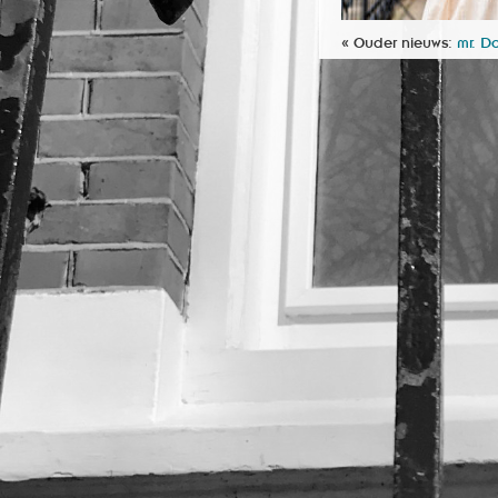
« Ouder nieuws:
mr. D