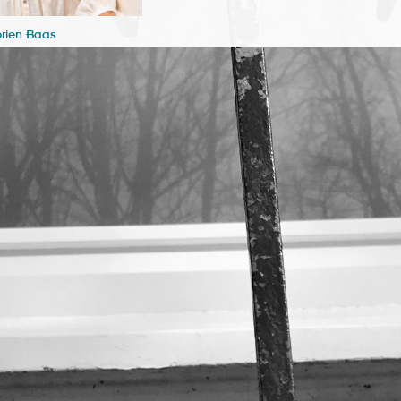
orien Baas