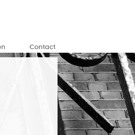
en
Contact