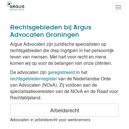
Toggl
navig
Rechtsgebieden bij Argus
Advocaten Groningen
Argus Advocaten zijn juridische specialisten op
rechtsgebieden die diep ingrijpen in het persoonlijk
leven van mensen. Met hart voor recht en mens
komen wij op voor de belangen van onze cliënten.
De advocaten zijn
geregistreerd
in het
rechtsgebiedenregister
van de Nederlandse Orde
van Advocaten (NOvA). Zij voldoen aan de
specialisatievereisten van de NOvA en de Raad voor
Rechtsbijstand.
Arbeidsrecht
Advocaten in arbeidsrecht voor werknemers