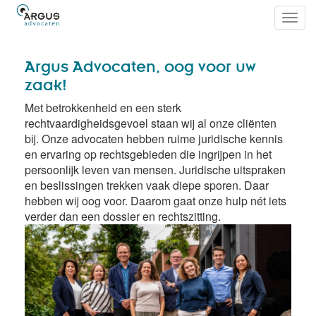
Toggl
navig
Argus Advocaten, oog voor uw
zaak!
Met betrokkenheid en een sterk
rechtvaardigheidsgevoel staan wij al onze cliënten
bij. Onze advocaten hebben ruime juridische kennis
en ervaring op rechtsgebieden die ingrijpen in het
persoonlijk leven van mensen. Juridische uitspraken
en beslissingen trekken vaak diepe sporen. Daar
hebben wij oog voor. Daarom gaat onze hulp nét iets
verder dan een dossier en rechtszitting.