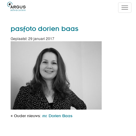
Toggl
navig
pasfoto dorien baas
Geplaatst: 29 januari 2017
« Ouder nieuws:
mr. Dorien Baas