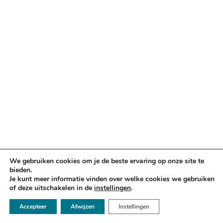
We gebruiken cookies om je de beste ervaring op onze site te
bieden.
Je kunt meer informatie vinden over welke cookies we gebruiken
of deze uitschakelen in de
instellingen
.
☏ 050 - 2112666
Accepteer
Afwijzen
Instellingen
✉ info@argusadvocaten.nl