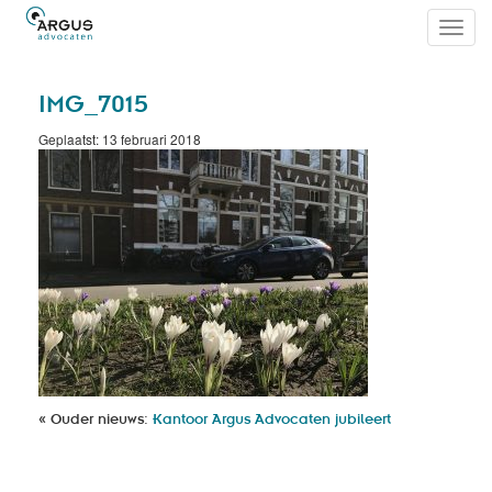
Toggl
navig
IMG_7015
Geplaatst: 13 februari 2018
« Ouder nieuws:
Kantoor Argus Advocaten jubileert