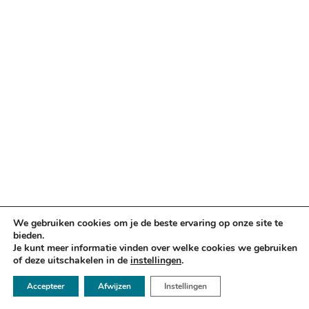
We gebruiken cookies om je de beste ervaring op onze site te
bieden.
Je kunt meer informatie vinden over welke cookies we gebruiken
of deze uitschakelen in de
instellingen
.
☏ 050 - 2112666
Accepteer
Afwijzen
Instellingen
✉ info@argusadvocaten.nl