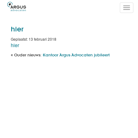
Toggl
navig
hier
Geplaatst: 13 februari 2018
hier
« Ouder nieuws:
Kantoor Argus Advocaten jubileert