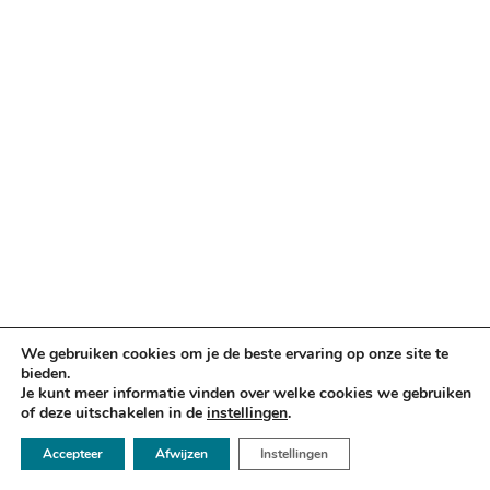
We gebruiken cookies om je de beste ervaring op onze site te
bieden.
Je kunt meer informatie vinden over welke cookies we gebruiken
of deze uitschakelen in de
instellingen
.
☏ 050 - 2112666
Accepteer
Afwijzen
Instellingen
✉ info@argusadvocaten.nl