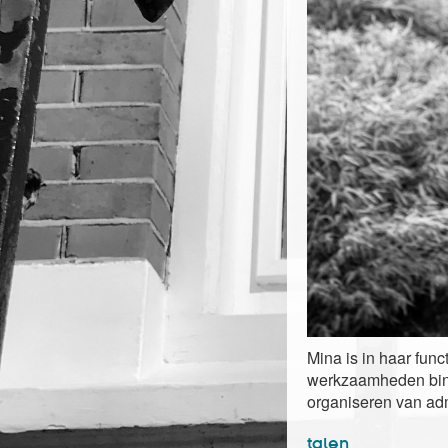
Mina is in haar func
werkzaamheden binn
organiseren van adm
talen