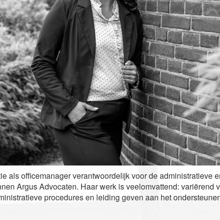
tie als officemanager verantwoordelijk voor de administratieve 
en Argus Advocaten. Haar werk is veelomvattend: variërend 
inistratieve procedures en leiding geven aan het ondersteune