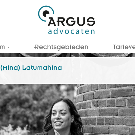
am
Rechtsgebieden
Tariev
 (Mina) Latumahina