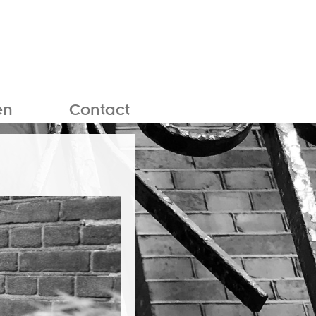
en
Contact