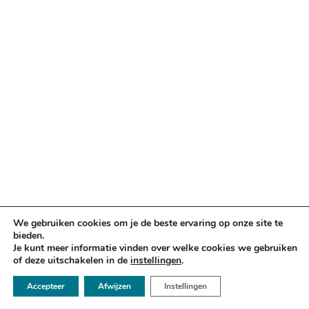
We gebruiken cookies om je de beste ervaring op onze site te
bieden.
Je kunt meer informatie vinden over welke cookies we gebruiken
of deze uitschakelen in de
instellingen
.
☏ 050 - 2112666
Accepteer
Afwijzen
Instellingen
✉ info@argusadvocaten.nl