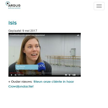
Toggl
navig
isis
Geplaatst: 9 mei 2017
« Ouder nieuws:
Steun onze cliënte in haar
Crowdfundactie!