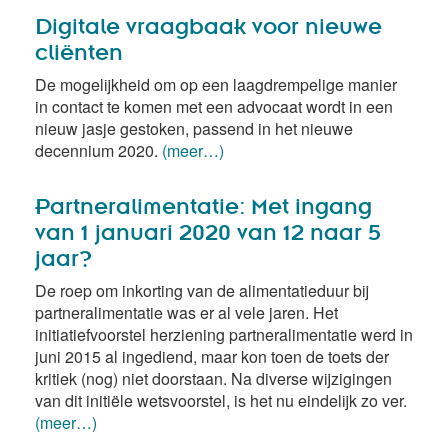
Digitale vraagbaak voor nieuwe
cliënten
De mogelijkheid om op een laagdrempelige manier
in contact te komen met een advocaat wordt in een
nieuw jasje gestoken, passend in het nieuwe
decennium 2020.
(meer…)
Partneralimentatie: Met ingang
van 1 januari 2020 van 12 naar 5
jaar?
De roep om inkorting van de alimentatieduur bij
partneralimentatie was er al vele jaren. Het
initiatiefvoorstel herziening partneralimentatie werd in
juni 2015 al ingediend, maar kon toen de toets der
kritiek (nog) niet doorstaan. Na diverse wijzigingen
van dit initiële wetsvoorstel, is het nu eindelijk zo ver.
(meer…)