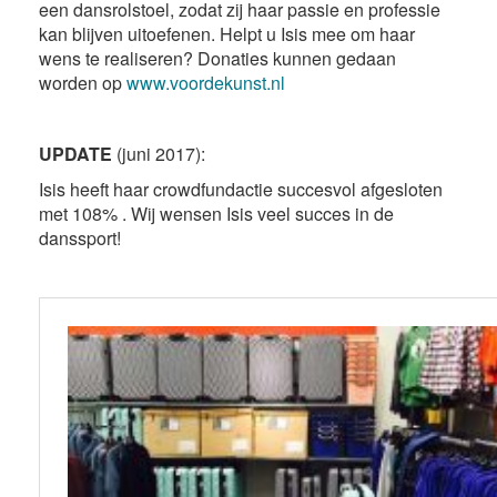
een dansrolstoel, zodat zij haar passie en professie
kan blijven uitoefenen. Helpt u Isis mee om haar
wens te realiseren? Donaties kunnen gedaan
worden op
www.voordekunst.nl
UPDATE
(juni 2017):
Isis heeft haar crowdfundactie succesvol afgesloten
met 108% . Wij wensen Isis veel succes in de
danssport!