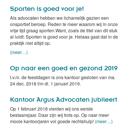
Sporten is goed voor je!
Als advocaten hebben we lichamelijk gezien een
onsportief beroep. Reden te meer waarom wij in onze
vrije tijd graag sporten.Want, zoals de titel van dit stuk
al luidt: Sporten is goed voor je. Helaas gaat dat in de
praktijk niet altijd op.
(meer…)
Op naar een goed en gezond 2019
I.v.m. de feestdagen is ons kantoor gesloten van ma.
24 dec. 2018 t/m di. 1 januari 2019.
Kantoor Argus Advocaten jubileert
Op 1 februari 2018 vierden wij ons eerste
bestaansjaar. Daar zijn wij trots op. Op naar meer
mooie kantoorjaren vol goede rechtshulp!
(meer…)