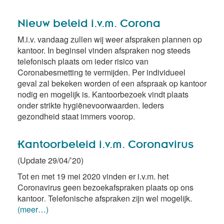
Nieuw beleid i.v.m. Corona
M.i.v. vandaag zullen wij weer afspraken plannen op
kantoor. In beginsel vinden afspraken nog steeds
telefonisch plaats om ieder risico van
Coronabesmetting te vermijden. Per individueel
geval zal bekeken worden of een afspraak op kantoor
nodig en mogelijk is. Kantoorbezoek vindt plaats
onder strikte hygiënevoorwaarden. Ieders
gezondheid staat immers voorop.
Kantoorbeleid i.v.m. Coronavirus
(Update 29/04/’20)
Tot en met 19 mei 2020 vinden er i.v.m. het
Coronavirus geen bezoekafspraken plaats op ons
kantoor
Telefonische afspraken zijn wel mogelijk.
.
(meer…)