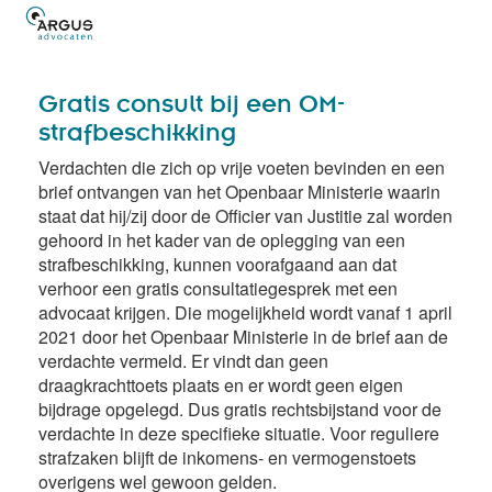
Gratis consult bij een OM-
strafbeschikking
Verdachten die zich op vrije voeten bevinden en een
brief ontvangen van het Openbaar Ministerie waarin
staat dat hij/zij door de Officier van Justitie zal worden
gehoord in het kader van de oplegging van een
strafbeschikking, kunnen voorafgaand aan dat
verhoor een gratis consultatiegesprek met een
advocaat krijgen. Die mogelijkheid wordt vanaf 1 april
2021 door het Openbaar Ministerie in de brief aan de
verdachte vermeld. Er vindt dan geen
draagkrachttoets plaats en er wordt geen eigen
bijdrage opgelegd. Dus gratis rechtsbijstand voor de
verdachte in deze specifieke situatie. Voor reguliere
strafzaken blijft de inkomens- en vermogenstoets
overigens wel gewoon gelden.