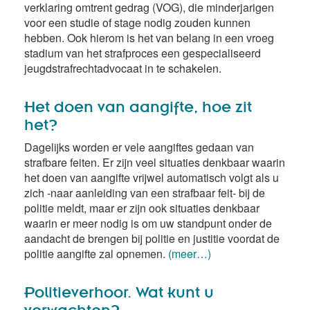
verklaring omtrent gedrag (VOG), die minderjarigen
voor een studie of stage nodig zouden kunnen
hebben. Ook hierom is het van belang in een vroeg
stadium van het strafproces een gespecialiseerd
jeugdstrafrechtadvocaat in te schakelen.
Het doen van aangifte, hoe zit
het?
Dagelijks worden er vele aangiftes gedaan van
strafbare feiten. Er zijn veel situaties denkbaar waarin
het doen van aangifte vrijwel automatisch volgt als u
zich -naar aanleiding van een strafbaar feit- bij de
politie meldt, maar er zijn ook situaties denkbaar
waarin er meer nodig is om uw standpunt onder de
aandacht de brengen bij politie en justitie voordat de
politie aangifte zal opnemen.
(meer…)
Politieverhoor. Wat kunt u
verwachten?