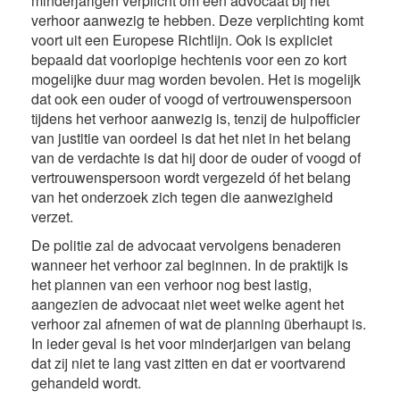
minderjarigen verplicht om een advocaat bij het
verhoor aanwezig te hebben. Deze verplichting komt
voort uit een Europese Richtlijn. Ook is expliciet
bepaald dat voorlopige hechtenis voor een zo kort
mogelijke duur mag worden bevolen. Het is mogelijk
dat ook een ouder of voogd of vertrouwenspersoon
tijdens het verhoor aanwezig is, tenzij de hulpofficier
van justitie van oordeel is dat het niet in het belang
van de verdachte is dat hij door de ouder of voogd of
vertrouwenspersoon wordt vergezeld óf het belang
van het onderzoek zich tegen die aanwezigheid
verzet.
De politie zal de advocaat vervolgens benaderen
wanneer het verhoor zal beginnen. In de praktijk is
het plannen van een verhoor nog best lastig,
aangezien de advocaat niet weet welke agent het
verhoor zal afnemen of wat de planning überhaupt is.
In ieder geval is het voor minderjarigen van belang
dat zij niet te lang vast zitten en dat er voortvarend
gehandeld wordt.