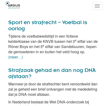
Toggl
navig
Sport en strafrecht – Voetbal is
oorlog
Tijdens de voetbalwedstrijd in een fictieve
e
kelderklasse van de KNVB tussen het 3
elftal van de
e
Rôner Boys en het 5
elftal van Sandebuuren, liepen
de gemoederen in en buiten het veld hoog op.
(meer…)
Strafzaak gehad en dan nog DNA
afstaan?
Wanneer je door de strafrechter bent veroordeeld dan
zal je geheid een brief ontvangen met de mededeling
dat je DNA moet afstaan.
In Nederland bestaat de Wet DNA-onderzoek bij