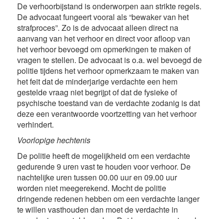
De verhoorbijstand is onderworpen aan strikte regels.
De advocaat fungeert vooral als “bewaker van het
strafproces”. Zo is de advocaat alleen direct na
aanvang van het verhoor en direct voor afloop van
het verhoor bevoegd om opmerkingen te maken of
vragen te stellen. De advocaat is o.a. wel bevoegd de
politie tijdens het verhoor opmerkzaam te maken van
het feit dat de minderjarige verdachte een hem
gestelde vraag niet begrijpt of dat de fysieke of
psychische toestand van de verdachte zodanig is dat
deze een verantwoorde voortzetting van het verhoor
verhindert.
Voorlopige hechtenis
De politie heeft de mogelijkheid om een verdachte
gedurende 9 uren vast te houden voor verhoor. De
nachtelijke uren tussen 00.00 uur en 09.00 uur
worden niet meegerekend. Mocht de politie
dringende redenen hebben om een verdachte langer
te willen vasthouden dan moet de verdachte in