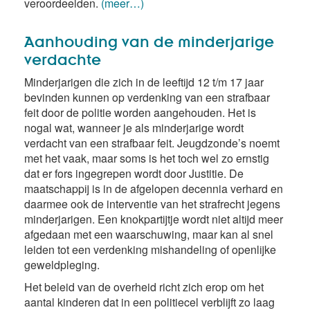
veroordeelden.
(meer…)
Aanhouding van de minderjarige
verdachte
Minderjarigen die zich in de leeftijd 12 t/m 17 jaar
bevinden kunnen op verdenking van een strafbaar
feit door de politie worden aangehouden. Het is
nogal wat, wanneer je als minderjarige wordt
verdacht van een strafbaar feit. Jeugdzonde’s noemt
met het vaak, maar soms is het toch wel zo ernstig
dat er fors ingegrepen wordt door Justitie. De
maatschappij is in de afgelopen decennia verhard en
daarmee ook de interventie van het strafrecht jegens
minderjarigen. Een knokpartijtje wordt niet altijd meer
afgedaan met een waarschuwing, maar kan al snel
leiden tot een verdenking mishandeling of openlijke
geweldpleging.
Het beleid van de overheid richt zich erop om het
aantal kinderen dat in een politiecel verblijft zo laag