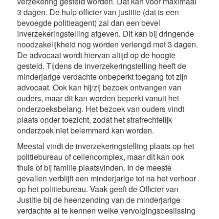
verzekering gesteld worden. Dat kan voor maximaal
3 dagen. De hulp officier van justitie (dat is een
bevoegde politieagent) zal dan een bevel
inverzekeringstelling afgeven. Dit kan bij dringende
noodzakelijkheid nog worden verlengd met 3 dagen.
De advocaat wordt hiervan altijd op de hoogte
gesteld. Tijdens de inverzekeringstelling heeft de
minderjarige verdachte onbeperkt toegang tot zijn
advocaat. Ook kan hij/zij bezoek ontvangen van
ouders, maar dit kan worden beperkt vanuit het
onderzoeksbelang. Het bezoek van ouders vindt
plaats onder toezicht, zodat het strafrechtelijk
onderzoek niet belemmerd kan worden.
Meestal vindt de inverzekeringstelling plaats op het
politiebureau of cellencomplex, maar dit kan ook
thuis of bij familie plaatsvinden. In de meeste
gevallen verblijft een minderjarige tot na het verhoor
op het politiebureau. Vaak geeft de Officier van
Justitie bij de heenzending van de minderjarige
verdachte al te kennen welke vervolgingsbeslissing