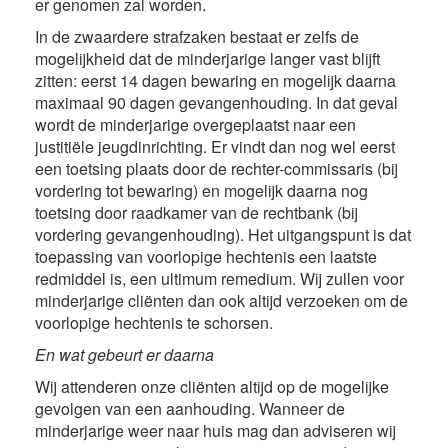
er genomen zal worden.
In de zwaardere strafzaken bestaat er zelfs de
mogelijkheid dat de minderjarige langer vast blijft
zitten: eerst 14 dagen bewaring en mogelijk daarna
maximaal 90 dagen gevangenhouding. In dat geval
wordt de minderjarige overgeplaatst naar een
justitiële jeugdinrichting. Er vindt dan nog wel eerst
een toetsing plaats door de rechter-commissaris (bij
vordering tot bewaring) en mogelijk daarna nog
toetsing door raadkamer van de rechtbank (bij
vordering gevangenhouding). Het uitgangspunt is dat
toepassing van voorlopige hechtenis een laatste
redmiddel is, een ultimum remedium. Wij zullen voor
minderjarige cliënten dan ook altijd verzoeken om de
voorlopige hechtenis te schorsen.
En wat gebeurt er daarna
Wij attenderen onze cliënten altijd op de mogelijke
gevolgen van een aanhouding. Wanneer de
minderjarige weer naar huis mag dan adviseren wij