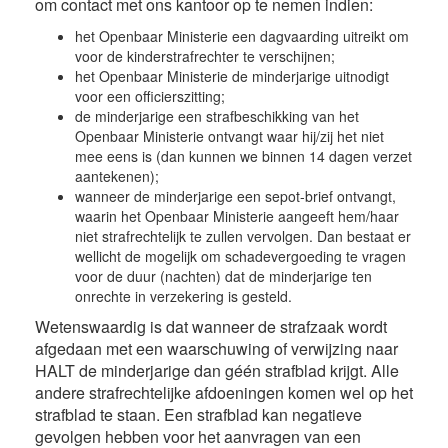
om contact met ons kantoor op te nemen indien:
het Openbaar Ministerie een dagvaarding uitreikt om
voor de kinderstrafrechter te verschijnen;
het Openbaar Ministerie de minderjarige uitnodigt
voor een officierszitting;
de minderjarige een strafbeschikking van het
Openbaar Ministerie ontvangt waar hij/zij het niet
mee eens is (dan kunnen we binnen 14 dagen verzet
aantekenen);
wanneer de minderjarige een sepot-brief ontvangt,
waarin het Openbaar Ministerie aangeeft hem/haar
niet strafrechtelijk te zullen vervolgen. Dan bestaat er
wellicht de mogelijk om schadevergoeding te vragen
voor de duur (nachten) dat de minderjarige ten
onrechte in verzekering is gesteld.
Wetenswaardig is dat wanneer de strafzaak wordt
afgedaan met een waarschuwing of verwijzing naar
HALT de minderjarige dan géén strafblad krijgt. Alle
andere strafrechtelijke afdoeningen komen wel op het
strafblad te staan. Een strafblad kan negatieve
gevolgen hebben voor het aanvragen van een