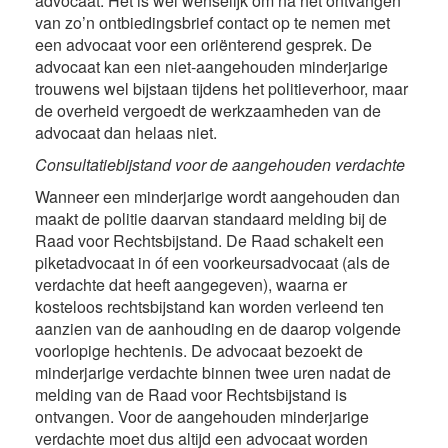
advocaat. Het is wel wenselijk om na het ontvangen
van zo’n ontbiedingsbrief contact op te nemen met
een advocaat voor een oriënterend gesprek. De
advocaat kan een niet-aangehouden minderjarige
trouwens wel bijstaan tijdens het politieverhoor, maar
de overheid vergoedt de werkzaamheden van de
advocaat dan helaas niet.
Consultatiebijstand voor de aangehouden verdachte
Wanneer een minderjarige wordt aangehouden dan
maakt de politie daarvan standaard melding bij de
Raad voor Rechtsbijstand. De Raad schakelt een
piketadvocaat in óf een voorkeursadvocaat (als de
verdachte dat heeft aangegeven), waarna er
kosteloos rechtsbijstand kan worden verleend ten
aanzien van de aanhouding en de daarop volgende
voorlopige hechtenis. De advocaat bezoekt de
minderjarige verdachte binnen twee uren nadat de
melding van de Raad voor Rechtsbijstand is
ontvangen. Voor de aangehouden minderjarige
verdachte moet dus altijd een advocaat worden