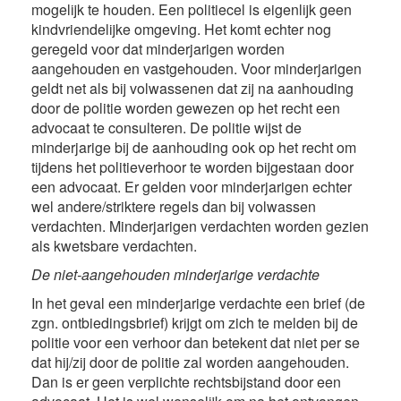
mogelijk te houden. Een politiecel is eigenlijk geen
kindvriendelijke omgeving. Het komt echter nog
geregeld voor dat minderjarigen worden
aangehouden en vastgehouden. Voor minderjarigen
geldt net als bij volwassenen dat zij na aanhouding
door de politie worden gewezen op het recht een
advocaat te consulteren. De politie wijst de
minderjarige bij de aanhouding ook op het recht om
tijdens het politieverhoor te worden bijgestaan door
een advocaat. Er gelden voor minderjarigen echter
wel andere/striktere regels dan bij volwassen
verdachten. Minderjarigen verdachten worden gezien
als kwetsbare verdachten.
De niet-aangehouden minderjarige verdachte
In het geval een minderjarige verdachte een brief (de
zgn. ontbiedingsbrief) krijgt om zich te melden bij de
politie voor een verhoor dan betekent dat niet per se
dat hij/zij door de politie zal worden aangehouden.
Dan is er geen verplichte rechtsbijstand door een