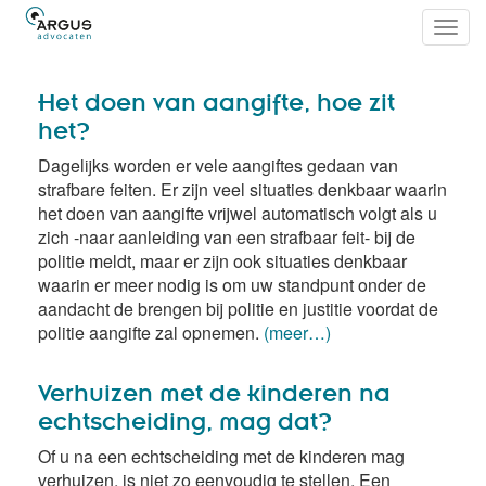
Toggl
navig
Het doen van aangifte, hoe zit
het?
Dagelijks worden er vele aangiftes gedaan van
strafbare feiten. Er zijn veel situaties denkbaar waarin
het doen van aangifte vrijwel automatisch volgt als u
zich -naar aanleiding van een strafbaar feit- bij de
politie meldt, maar er zijn ook situaties denkbaar
waarin er meer nodig is om uw standpunt onder de
aandacht de brengen bij politie en justitie voordat de
politie aangifte zal opnemen.
(meer…)
Verhuizen met de kinderen na
echtscheiding, mag dat?
Of u na een echtscheiding met de kinderen mag
verhuizen, is niet zo eenvoudig te stellen. Een